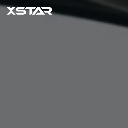
X STAR