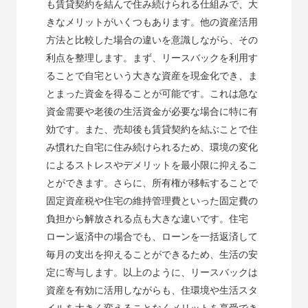
も賃貸契約を結んで住み続けられる仕組みで、大
きなメリットがいくつもあります。他の資産活用
方法と比較した場合の違いを意識しながら、その
利点を整理します。まず、リースバックを利用す
ることで自宅という大きな資産を現金化でき、ま
とまった資金を得ることが可能です。これは急な
資金需要や老後の生活資金が必要な場合に特に有
効です。また、売却後も賃貸契約を結ぶことで住
み慣れた自宅に住み続けられるため、環境の変化
によるストレスやデメリットを最小限に抑えるこ
とができます。さらに、所有権が移転することで
固定資産税や住宅の維持管理費といった固定費の
負担から解放される点も大きな違いです。住宅
ローン返済中の場合でも、ローンを一括返済して
毎月の支出を抑えることができるため、生活の安
定に寄与します。以上のように、リースバックは
資産を有効に活用しながらも、住環境や生活スタ