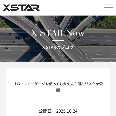
X STAR
X STAR Now
X STARのブログ
リバースモーゲージを使っても大丈夫？潜むリスクを公
開
公開日：2025.10.24