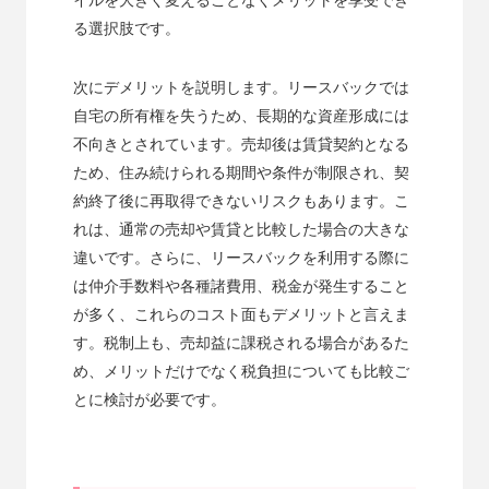
イルを大きく変えることなくメリットを享受でき
る選択肢です。
次にデメリットを説明します。リースバックでは
自宅の所有権を失うため、長期的な資産形成には
不向きとされています。売却後は賃貸契約となる
ため、住み続けられる期間や条件が制限され、契
約終了後に再取得できないリスクもあります。こ
れは、通常の売却や賃貸と比較した場合の大きな
違いです。さらに、リースバックを利用する際に
は仲介手数料や各種諸費用、税金が発生すること
が多く、これらのコスト面もデメリットと言えま
す。税制上も、売却益に課税される場合があるた
め、メリットだけでなく税負担についても比較ご
とに検討が必要です。