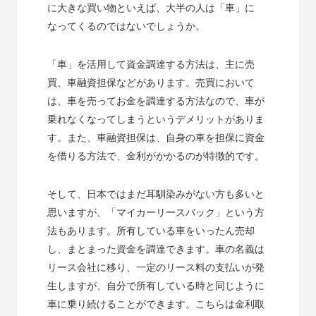
に大きな買い物といえば、大半の人は「車」に
なってくるのではないでしょうか。
「車」を活用して資金調達する方法は、主に売
買、車融資担保などがあります。売買において
は、車を売ってお金を調達する方法なので、車が
乗れなくなってしまうというデメリットがありま
す。また、車融資担保は、自身の車を担保に資金
を借りる方法で、金利がかかるのが特徴的です。
そして、日本ではまだ耳馴染みがない方も多いと
思いますが、「マイカーリースバック」という方
法もあります。所有している車をいったん売却
し、まとまった資金を調達できます。車の名義は
リース会社に移り、一定のリース料の支払いが発
生しますが、自分で所有している時と同じように
車に乗り続けることができます。こちらは金利取