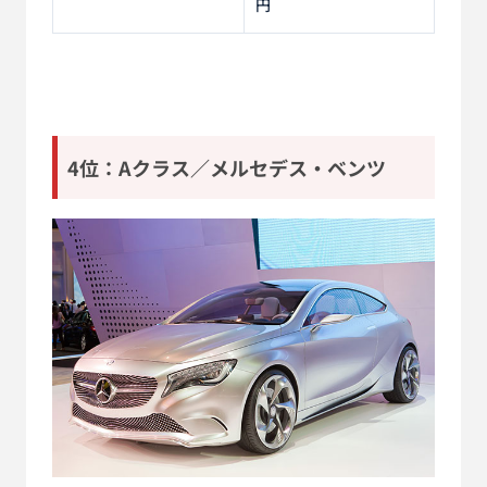
円
4位：Aクラス／メルセデス・ベンツ