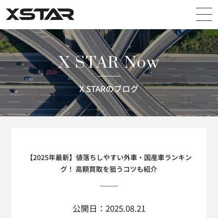
X STAR
X STAR Now
X STARのブログ
【2025年最新】値落ちしやすい外車・国産車ランキン
グ！ 高額買取を狙うコツも紹介
公開日：2025.08.21