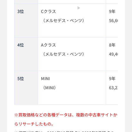
▶
3位
Cクラス
9年
（メルセデス・ベンツ）
56,600km
4位
Aクラス
8年
（メルセデス・ベンツ）
49,400km
5位
MINI
9年
（MINI）
63,230km
※買取価格などの各種データは、複数の中古車サイトか
らリサーチしたもの。