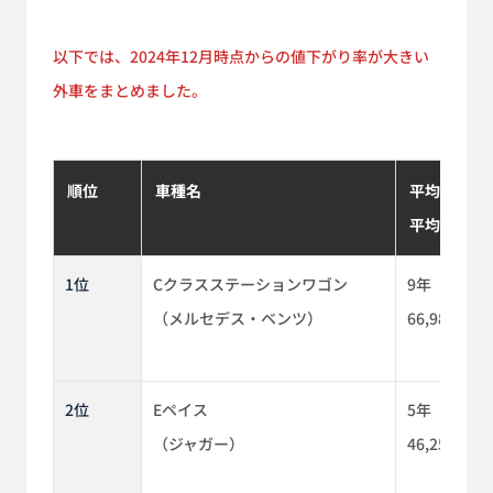
以下では、2024年12月時点からの値下がり率が大きい
外車をまとめました。
順位
車種名
平均使用年
平均使用距
1位
Cクラスステーションワゴン
9年
（メルセデス・ベンツ）
66,980km
2位
Eペイス
5年
（ジャガー）
46,250km