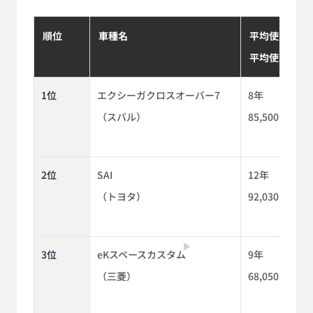
順位
車種名
平均使用年数
平均使用距離
1位
エクシーガクロスオーバー7
8年
（スバル）
85,500km
2位
SAI
12年
（トヨタ）
92,030km
▶
3位
eKスペースカスタム
9年
（三菱）
68,050km