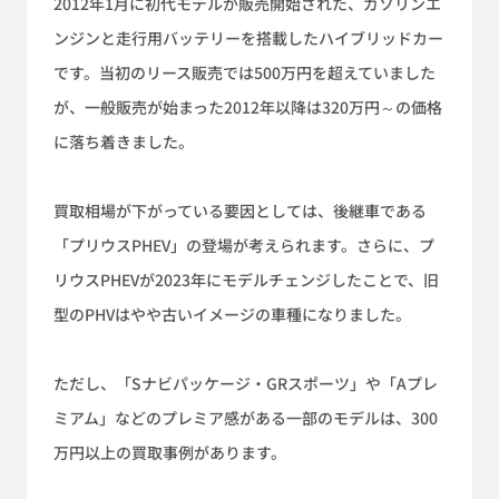
2012年1月に初代モデルが販売開始された、ガソリンエ
ンジンと走行用バッテリーを搭載したハイブリッドカー
です。当初のリース販売では500万円を超えていました
が、一般販売が始まった2012年以降は320万円～の価格
に落ち着きました。
買取相場が下がっている要因としては、後継車である
「プリウスPHEV」の登場が考えられます。さらに、プ
リウスPHEVが2023年にモデルチェンジしたことで、旧
型のPHVはやや古いイメージの車種になりました。
ただし、「Sナビパッケージ・GRスポーツ」や「Aプレ
ミアム」などのプレミア感がある一部のモデルは、300
万円以上の買取事例があります。