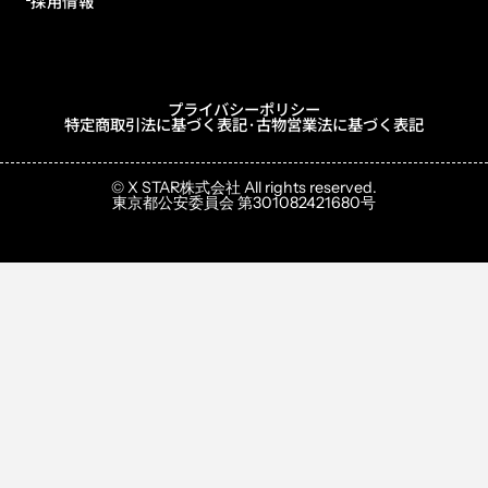
採用情報
プライバシーポリシー
特定商取引法に基づく表記·古物営業法に基づく表記
© X STAR株式会社 All rights reserved.
東京都公安委員会 第301082421680号