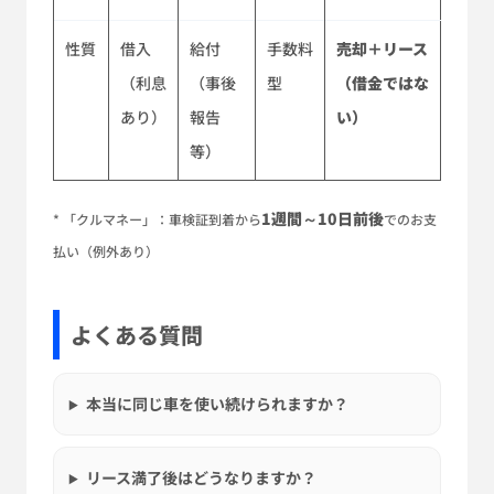
性質
借入
給付
手数料
売却＋リース
（利息
（事後
型
（借金ではな
あり）
報告
い）
等）
1週間～10日前後
* 「クルマネー」：車検証到着から
でのお支
払い（例外あり）
よくある質問
本当に同じ車を使い続けられますか？
リース満了後はどうなりますか？