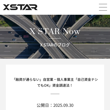
X STAR
X STAR Now
X STARのブログ
「融資が通らない」自営業・個人事業主「自己資金ナシ
でもOK」資金調達法！
公開日：2025.09.30