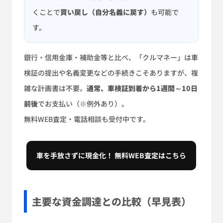
くことで
買い戻し（自分名義に戻す）
も可能で
す。
銀行・信用金庫・補助金等と比べ、「クルマネー」は車
検証の提出や名義変更などの手続きこそありますが、複
雑な計画書は不要。
通常、車検証到着から1週間～10日
前後
でお支払い（※例外あり）。
無料WEB査定・電話相談も受付中です。
車を手放さずに現金化！ 無料WEB査定はこちら
主要な資金調達との比較（早見表）