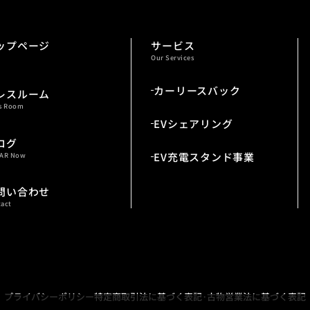
ップページ
サービス
Our Services
カーリースバック
レスルーム
ss Room
EVシェアリング
ログ
EV充電スタンド事業
TAR Now
問い合わせ
tact
プライバシーポリシー
特定商取引法に基づく表記·古物営業法に基づく表記