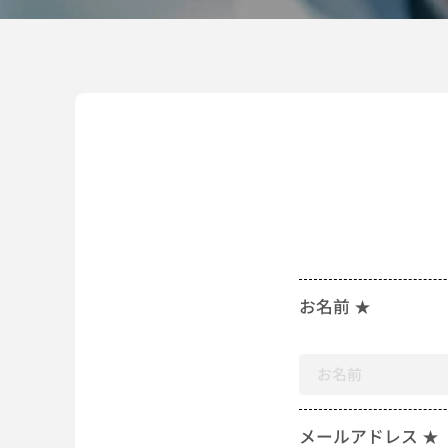
お名前 ★
メールアドレス ★