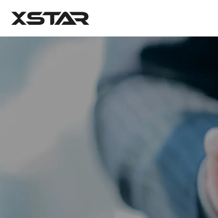
X STAR