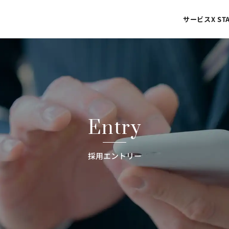
サービス
X S
Entry
採用エントリー