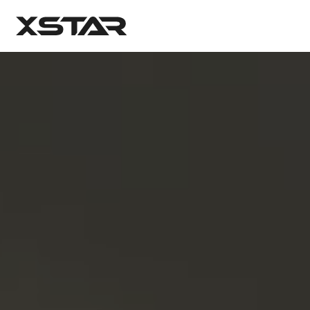
X STAR