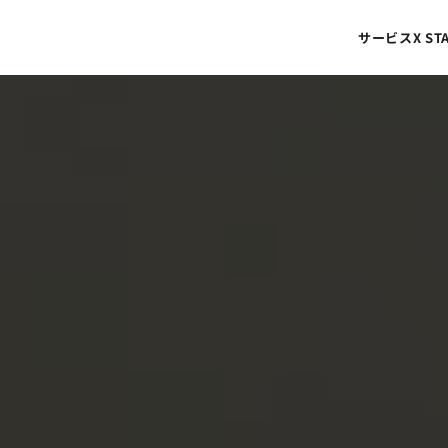
サービス
X S